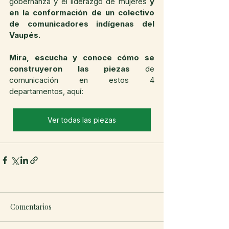
gobernanza y el liderazgo de mujeres 
y 
en la conformación de un colectivo 
de comunicadores indígenas del 
Vaupés.
Mira, escucha y conoce cómo se 
construyeron las piezas
 de 
comunicación en estos 4 
departamentos, aquí: 
Ver todas las piezas
Comentarios