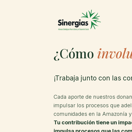
Inicio
Q
¿Cómo
invol
¡Trabaja junto con las 
Cada aporte de nuestros dona
impulsar los procesos que adel
comunidades en la Amazonía y 
Tu contribución tiene un impac
impulsa procesos que las co