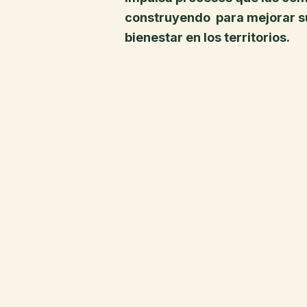
construyendo para mejorar s
bienestar en los territorios.