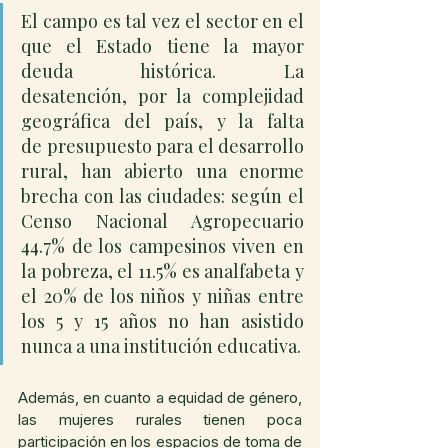
El campo es tal vez el sector en el 
que el Estado tiene la mayor 
deuda histórica. La 
desatención, por la complejidad 
geográfica del país, y la falta 
de presupuesto para el desarrollo 
rural, han abierto una enorme 
brecha con las ciudades: según el 
Censo Nacional Agropecuario 
44.7% de los campesinos viven en 
la pobreza, el 11.5% es analfabeta y 
el 20% de los niños y niñas entre 
los 5 y 15 años no han asistido 
nunca a una institución educativa.
Además, en cuanto a equidad de género, 
las mujeres rurales tienen poca 
participación en los espacios de toma de 