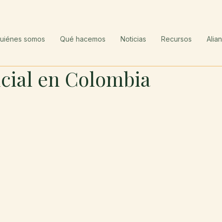
uiénes somos
Qué hacemos
Noticias
Recursos
Alia
cial en Colombia