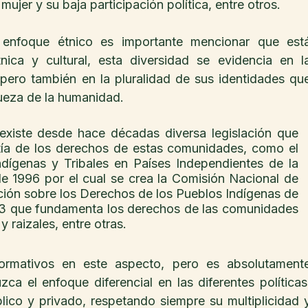
 mujer y su baja participación política, entre otros.
 enfoque étnico es importante mencionar que está
nica y cultural, esta diversidad se evidencia en la
pero también en la pluralidad de sus identidades que
queza de la humanidad.
existe desde hace décadas diversa legislación que 
ntía de los derechos de estas comunidades, como el 
ígenas y Tribales en Países Independientes de la 
e 1996 por el cual se crea la Comisión Nacional de 
ación sobre los Derechos de los Pueblos Indígenas de 
93 que fundamenta los derechos de las comunidades 
 raizales, entre otras.
ormativos en este aspecto, pero es absolutamente
ca el enfoque diferencial en las diferentes políticas,
lico y privado, respetando siempre su multiplicidad y