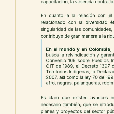
capacitación, la violencia contra la
En cuanto a la relación con el
relacionado con la diversidad ét
singularidad de las comunidades, 
contribuye de gran manera a la ri
En el mundo y en Colombia,
 
busca la reivindicación y gara
Convenio 169 sobre Pueblos Ind
OIT de 1989, el Decreto 1397 d
Territorios Indígenas, la Declar
2007, así como la ley 70 de 19
afro, negras, palanqueras, room y
Es claro que existen avances n
necesario también, que se introduz
planes y proyectos del sector púb