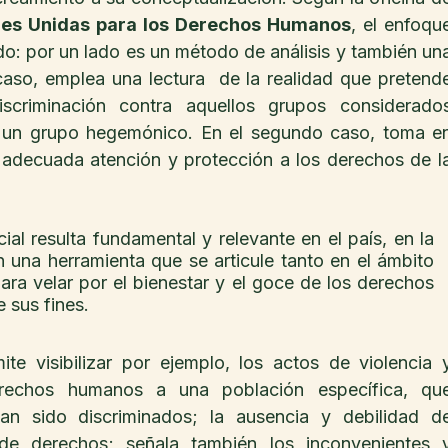
nes Unidas para los Derechos Humanos
, el enfoque
ado: por un lado es un método de análisis y también una
caso, emplea una lectura  de la realidad que pretende
scriminación contra aquellos grupos considerados
r un grupo hegemónico. En el segundo caso, toma en
r adecuada atención y protección a los derechos de la
ial resulta fundamental y relevante en el país, en la 
una herramienta que se articule tanto en el ámbito 
ara velar por el bienestar y el goce de los derechos 
 sus fines.
te visibilizar por ejemplo, los actos de violencia y
erechos humanos a una población específica, que
han sido discriminados; la ausencia y debilidad de
de derechos; señala también los inconvenientes y