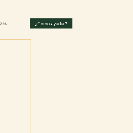
¿Cómo ayudar?
nzas