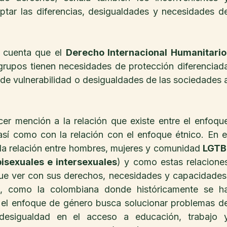
ptar las diferencias, desigualdades y necesidades de
 cuenta que el 
Derecho Internacional Humanitario
rupos tienen necesidades de protección diferenciada
de vulnerabilidad o desigualdades de las sociedades a
cer mención a la relación que existe entre el enfoque
así como con la relación con el enfoque étnico. En el
e la relación entre hombres, mujeres y comunidad 
LGTB
bisexuales e intersexuales
) y como estas relaciones
 que ver con sus derechos, necesidades y capacidades.
, como la colombiana donde históricamente se ha
, el enfoque de género busca solucionar problemas de
desigualdad en el acceso a educación, trabajo y