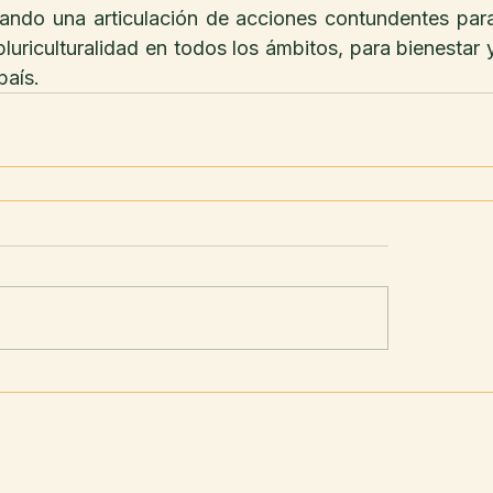
rando una articulación de acciones contundentes para
luriculturalidad en todos los ámbitos, para bienestar y
país.