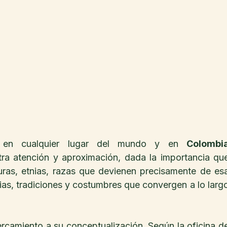
l en cualquier lugar del mundo y en 
Colombi
ra atención y aproximación, dada la importancia que
uras, etnias, razas que devienen precisamente de esa
ias, tradiciones y costumbres que convergen a lo largo