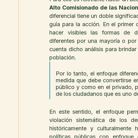
Alto Comisionado de las Nacio
diferencial tiene un doble signific
guía para la acción. En el primer 
hacer visibles las formas de di
diferentes por una mayoría o po
cuenta dicho análisis para brinda
población.
Por lo tanto, el enfoque diferenc
medida que debe convertirse en 
público y como en el privado, p
de los ciudadanos que es uno de
En este sentido, el enfoque permi
violación sistemática de los d
históricamente y culturalmente 
políticas públicas con enfoque 