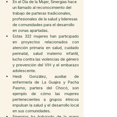
En el Día de la Mujer, Sinergias hace 
un llamado al reconocimiento del 
trabajo de parteras tradicionales, 
profesionales de la salud y lideresas 
de comunidades para el desarrollo 
en zonas apartadas.
Estas 322 mujeres han participado 
en proyectos relacionados con 
atención primaria en salud, cuidado 
perinatal, salud materno infantil, 
lucha contra las violencias de género 
y prevención del VIH y el embarazo 
adolescente.
Heidi González, auxiliar de 
enfermería de La Guajira y Pacha 
Pasmo, partera del Chocó, son 
ejemplo de cómo las mujeres 
pertenecientes a grupos étnicos 
impulsan la salud y el desarrollo local 
en sus comunidades.
Sinergias ha trabajado de la mano 