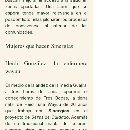
buscan mejorar el acceso a la salud en 
zonas apartadas. Una labor que se 
espera tenga mayor relevancia en el 
posconflicto: ellas jalonarán los procesos 
de convivencia al interior de las 
comunidades.
Mujeres que hacen Sinergias
Heidi González, la enfermera 
wayuu
En medio de la aridez de la media Guajira, 
a tres horas de Uribia, aparece el 
corregimiento de Tres Bocas, la tierra 
natal de Heidi, una Wayuu de 26 años 
que trabaja con 
Sinergias
 en el 
proyecto de
 Seres de Cuidado
. Además 
de su tradicional manta de colores, 
siempre viste una gran sonrisa y un 