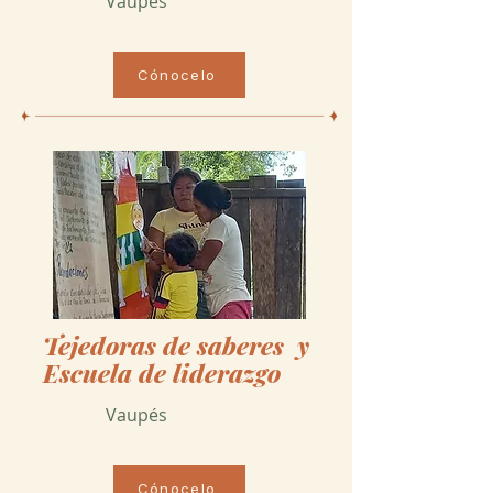
Vaupés
Cónocelo
Tejedoras de saberes y
Escuela de liderazgo
Vaupés
Cónocelo