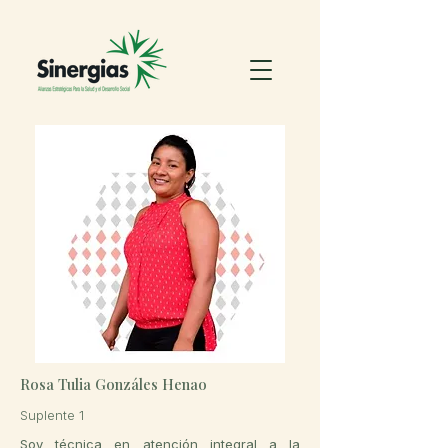
Rosa Tulia Gonzáles Henao
Suplente 1
Soy técnica en atención integral a la