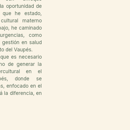
da oportunidad de
 que he estado,
cultural materno
abajo, he caminado
 urgencias, como
 gestión en salud
to del Vaupés.
que es necesario
ho de generar la
rcultural en el
pés, donde se
s, enfocado en el
á la diferencia, en