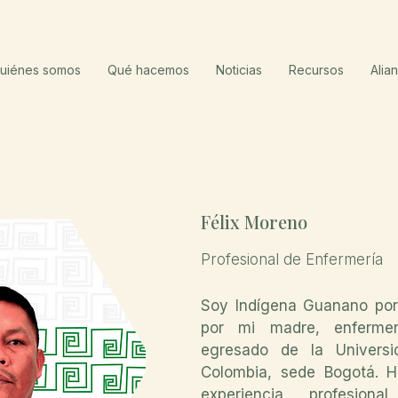
uiénes somos
Qué hacemos
Noticias
Recursos
Alia
Félix Moreno
Profesional de Enfermería
Soy Indígena Guanano por
por mi madre, enfermer
egresado de la Universi
Colombia, sede Bogotá. H
experiencia profesion