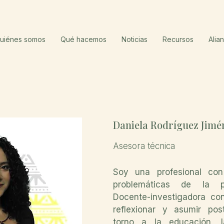
uiénes somos
Qué hacemos
Noticias
Recursos
Alia
Daniela Rodríguez Jimé
Asesora técnica
Soy una profesional con
problemáticas de la pr
Docente-investigadora co
reflexionar y asumir pos
torno a la educación, l