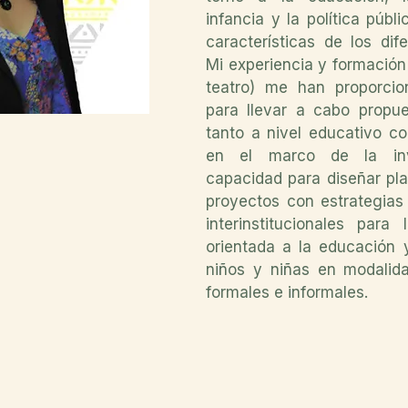
infancia y la política públ
características de los dif
Mi experiencia y formación 
teatro) me han proporcio
para llevar a cabo propu
tanto a nivel educativo c
en el marco de la inv
capacidad para diseñar pl
proyectos con estrategias 
interinstitucionales para 
orientada a la educación 
niños y niñas en modalid
formales e informales.