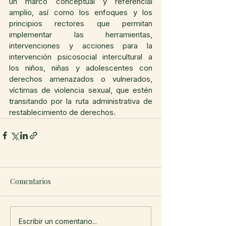
un marco conceptual y referencial 
amplio, así como los enfoques y los 
principios rectores que permitan 
implementar las herramientas, 
intervenciones y acciones para la 
intervención psicosocial intercultural a 
los niños, niñas y adolescentes con 
derechos amenazados o vulnerados, 
víctimas de violencia sexual, que estén 
transitando por la ruta administrativa de 
restablecimiento de derechos. 
Comentarios
Escribir un comentario...