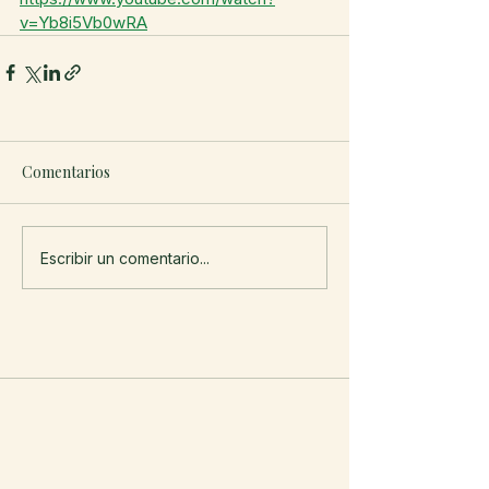
v=Yb8i5Vb0wRA
Comentarios
Escribir un comentario...