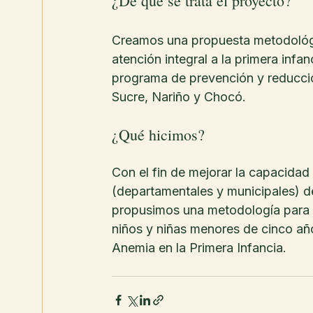
¿De qué se trata el proyecto?
Creamos una propuesta metodológica
atención integral a la primera infan
programa de prevención y reducció
Sucre, Nariño y Chocó.
¿Qué hicimos?
Con el fin de mejorar la capacidad in
(departamentales y municipales) d
propusimos una metodología para di
niños y niñas menores de cinco añ
Anemia en la Primera Infancia.