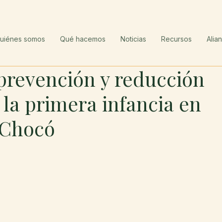
uiénes somos
Qué hacemos
Noticias
Recursos
Alia
prevención y reducción
 la primera infancia en
 Chocó