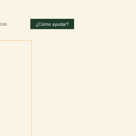
¿Cómo ayudar?
nzas