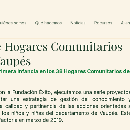
uiénes somos
Qué hacemos
Noticias
Recursos
Alia
e Hogares Comunitarios
Vaupés
primera infancia en los 38 Hogares Comunitarios del
on la Fundación Éxito, ejecutamos una serie proyectos
tar una estrategia de gestión del conocimiento y
la calidad y pertinencia de las acciones orientadas a
e los niños y niñas del departamento de Vaupés. Este
actoria en marzo de 2019.