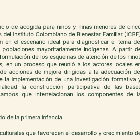
acio de acogida para niños y niñas menores de cinco
del Instituto Colombiano de Bienestar Familiar (ICBF)
 en el escenario ideal para diagnosticar el tema del
 poblaciones mayoritariamente indígenas. A partir de
eformulación de los esquemas de atención de los niños
, en un proceso que reunió a los actores locales en
de acciones de mejora dirigidas a la adecuación del
de la implementación de una investigación formativa y
lidad la construcción participativa de las bases
campos que interrelacionan los componentes de la
o de la primera infancia
rculturales que favorecen el desarrollo y crecimiento de