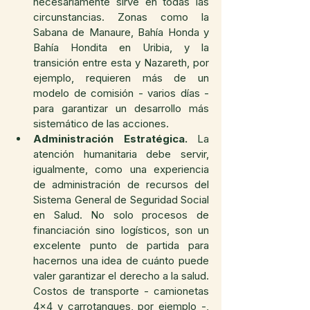
necesariamente sirve en todas las 
circunstancias. Zonas como la 
Sabana de Manaure, Bahía Honda y 
Bahía Hondita en Uribia, y la 
transición entre esta y Nazareth, por 
ejemplo, requieren más de un 
modelo de comisión - varios días - 
para garantizar un desarrollo más 
sistemático de las acciones. 
Administración Estratégica.
 La 
atención humanitaria debe servir, 
igualmente, como una experiencia 
de administración de recursos del 
Sistema General de Seguridad Social 
en Salud. No solo procesos de 
financiación sino logísticos, son un 
excelente punto de partida para 
hacernos una idea de cuánto puede 
valer garantizar el derecho a la salud. 
Costos de transporte - camionetas 
4x4 y carrotanques, por ejemplo -, 