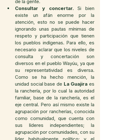
de la gente. 
Consultar y concertar.
 Si bien 
existe un afán enorme por la 
atención, esto no se puede hacer 
ignorando unas pautas mínimas de 
respeto y participación que tienen 
los pueblos indígenas. Para ello, es 
necesario aclarar que los niveles de 
consulta y concertación son 
diversos en el pueblo Wayúu, ya que 
su representatividad es diversa. 
Como se ha hecho mención, la 
unidad social base de 
La Guajira
 es 
la ranchería, por lo cual la autoridad 
familiar, base de la ranchería, es el 
eje central. Pero así mismo existe la 
agrupación por rancherías, conocida 
como comunidad, que cuenta con 
sus líderes independientes; la 
agrupación por comunidades, con su 
líder habitualmente político; y el 